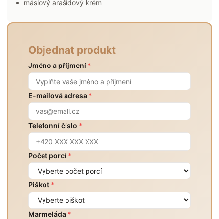
máslový arašídový krém
Objednat produkt
Jméno a příjmení
*
E-mailová adresa
*
Telefonní číslo
*
Počet porcí
*
Piškot
*
Marmeláda
*