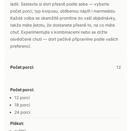
ladit. Sestavte si dort přesně podle sebe — vyberte
počet porcí, typ korpusu, oblíbenou náplň i marmeládu.
Každá volba se okamžitě promítne do vaší objednávky,
takže máte jistotu, že dostanete přesně to, na co máte
chuť. Experimentujte s kombinacemi nebo se držte
osvědčené chuti — dort pečlivě připravíme podle vašich
preferencí.
Počet porcí:
12
Počet porcí
:
12 porcí
18 porcí
24 porcí
Piškot
:
světlý