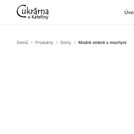
Úvo
Domů
Produkty
Dorty
Modré ombré s mochyní