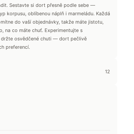
ladit. Sestavte si dort přesně podle sebe —
typ korpusu, oblíbenou náplň i marmeládu. Každá
mítne do vaší objednávky, takže máte jistotu,
o, na co máte chuť. Experimentujte s
držte osvědčené chuti — dort pečlivě
ch preferencí.
12