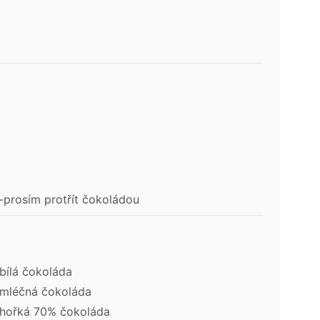
prosím protřít čokoládou
ílá čokoláda
mléčná čokoláda
hořká 70% čokoláda