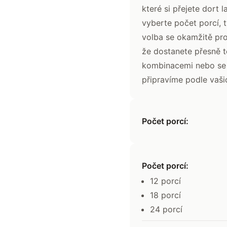
které si přejete dort 
vyberte počet porcí, 
volba se okamžitě pro
že dostanete přesně t
kombinacemi nebo se 
připravíme podle vaši
Počet porcí:
Počet porcí
:
12 porcí
18 porcí
24 porcí