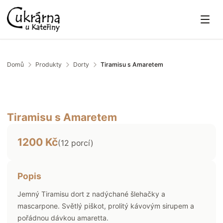
Domů
Produkty
Dorty
Tiramisu s Amaretem
Tiramisu s Amaretem
1200
Kč
(
12
porcí)
Popis
Jemný Tiramisu dort z nadýchané šlehačky a
mascarpone. Světlý piškot, prolitý kávovým sirupem a
pořádnou dávkou amaretta.