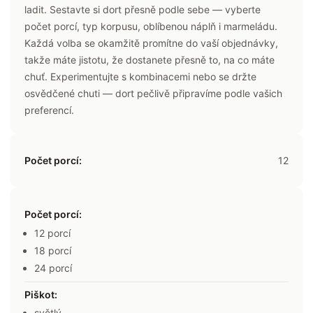
ladit. Sestavte si dort přesně podle sebe — vyberte
počet porcí, typ korpusu, oblíbenou náplň i marmeládu.
Každá volba se okamžitě promítne do vaší objednávky,
takže máte jistotu, že dostanete přesně to, na co máte
chuť. Experimentujte s kombinacemi nebo se držte
osvědčené chuti — dort pečlivě připravíme podle vašich
preferencí.
Počet porcí:
12
Počet porcí
:
12 porcí
18 porcí
24 porcí
Piškot
:
světlý