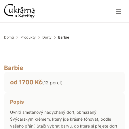
Domů
Produkty
Dorty
Barbie
Barbie
od
1700
Kč
(
12
porcí)
Popis
Uvnitř smetanový nadýchaný dort, obmazaný
Švýcarským krémem, který jde krásně tónovat, podle
vašeho přání. Stačí vybrat barvu, do které si přejete dort