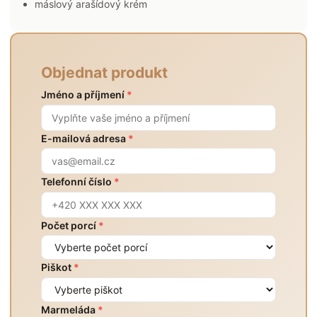
máslový arašídový krém
Objednat produkt
Jméno a příjmení
*
E-mailová adresa
*
Telefonní číslo
*
Počet porcí
*
Piškot
*
Marmeláda
*