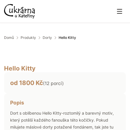
Domů
Produkty
Dorty
Hello Kitty
Hello Kitty
od
1800
Kč
(
12
porcí)
Popis
Dort s oblíbenou Hello Kitty-roztomilý a barevný motiv,
který potěší každého fanouška této kočičky. Pokud
milujete máslové dorty potažené fondánem, tak jste tu