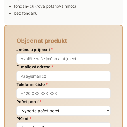
fondán- cukrová potahová hmota
bez fondánu
Objednat produkt
Jméno a příjmení
*
E-mailová adresa
*
Telefonní číslo
*
Počet porcí
*
Piškot
*