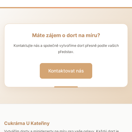
Máte zájem o dort na míru?
Kontaktujte nás a společně vytvoříme dort přesně podle vašich
představ.
Kontaktovat nás
Cukrárna U Kateřiny
Vytvářím dorty a minidezerty na míru pro vaše oslavy. Každý dort je