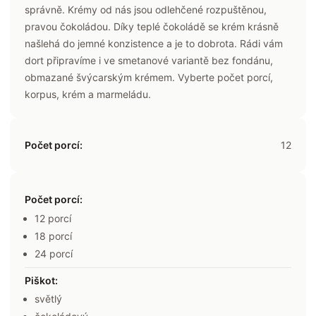
správně. Krémy od nás jsou odlehčené rozpuštěnou,
pravou čokoládou. Díky teplé čokoládě se krém krásně
našlehá do jemné konzistence a je to dobrota. Rádi vám
dort připravíme i ve smetanové variantě bez fondánu,
obmazané švýcarským krémem. Vyberte počet porcí,
korpus, krém a marmeládu.
Počet porcí:
12
Počet porcí
:
12 porcí
18 porcí
24 porcí
Piškot
:
světlý