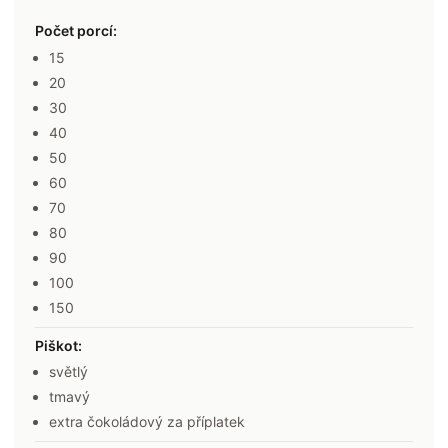
Počet porcí
:
15
20
30
40
50
60
70
80
90
100
150
Piškot
:
světlý
tmavý
extra čokoládový za příplatek