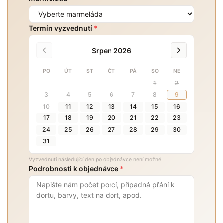
Termín vyzvednutí
*
Srpen 2026
PO
ÚT
ST
ČT
PÁ
SO
NE
1
2
3
4
5
6
7
8
9
10
11
12
13
14
15
16
17
18
19
20
21
22
23
24
25
26
27
28
29
30
31
Vyzvednutí následující den po objednávce není možné.
Podrobnosti k objednávce
*