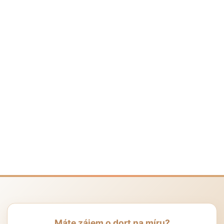
Máte zájem o dort na míru?