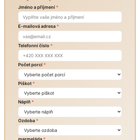
Jméno a příjmení
*
E-mailová adresa
*
Telefonní číslo
*
Počet porcí
*
Piškot
*
Náplň
*
Ozdoba
*
marmeláda
*