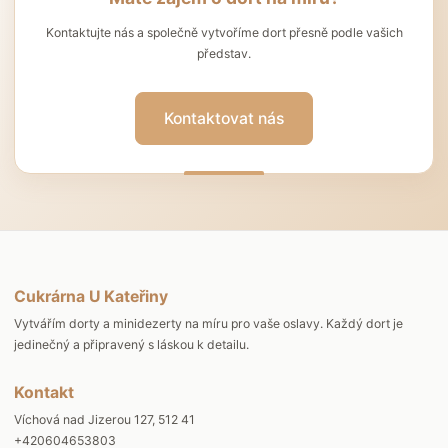
Kontaktujte nás a společně vytvoříme dort přesně podle vašich
představ.
Kontaktovat nás
Cukrárna U Kateřiny
Vytvářím dorty a minidezerty na míru pro vaše oslavy. Každý dort je
jedinečný a připravený s láskou k detailu.
Kontakt
Víchová nad Jizerou 127, 512 41
+420604653803