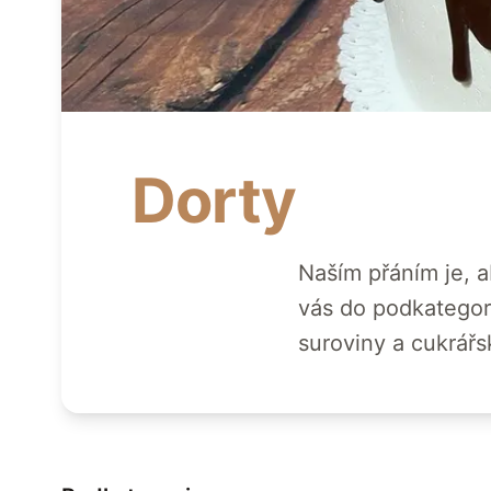
Dorty
Naším přáním je, a
vás do podkategori
suroviny a cukrář