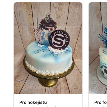
Pro hokejistu
Pro fo