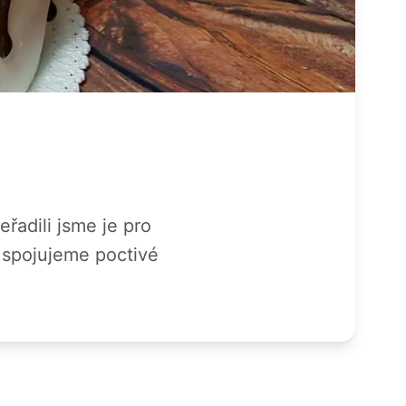
řadili jsme je pro
u spojujeme poctivé